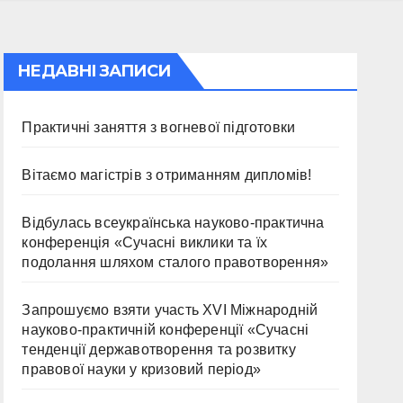
науки у кризовий
період»
НЕДАВНІ ЗАПИСИ
Практичні заняття з вогневої підготовки
Вітаємо магістрів з отриманням дипломів!
Відбулась всеукраїнська науково-практична
конференція «Сучасні виклики та їх
подолання шляхом сталого правотворення»
Запрошуємо взяти участь ХVІ Міжнародній
науково-практичній конференції «Сучасні
тенденції державотворення та розвитку
правової науки у кризовий період»