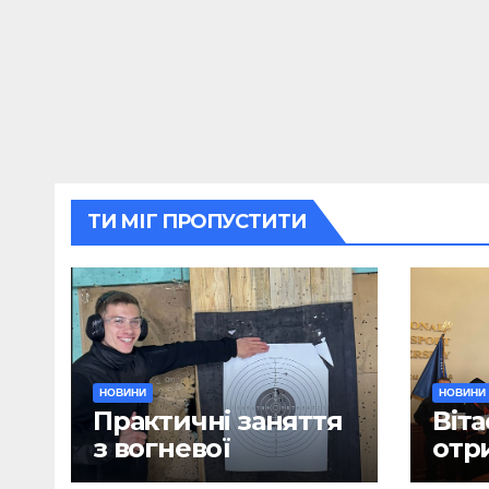
ТИ МІГ ПРОПУСТИТИ
НОВИНИ
НОВИНИ
Практичні заняття
Віта
з вогневої
отр
підготовки
дип