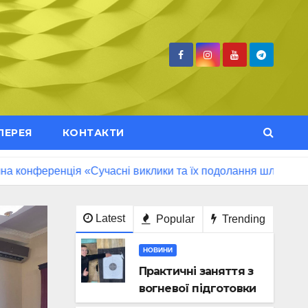
ЛЕРЕЯ
КОНТАКТИ
еренція «Сучасні виклики та їх подолання шляхом сталого 
Latest
Popular
Trending
НОВИНИ
Практичні заняття з
вогневої підготовки