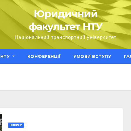
Юридичний
факультет НТУ
Національний транспортний університет
ЕНТУ
КОНФЕРЕНЦІЇ
УМОВИ ВСТУПУ
ГА
НОВИНИ