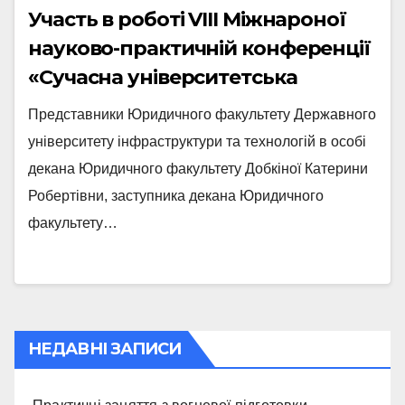
Участь в роботі VIII Міжнароної
науково-практичній конференції
«Сучасна університетська
правова освіта і наука».
Представники Юридичного факультету Державного
університету інфраструктури та технологій в особі
декана Юридичного факультету Добкіної Катерини
Робертівни, заступника декана Юридичного
факультету…
НЕДАВНІ ЗАПИСИ