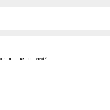
в’язкові поля позначені
*