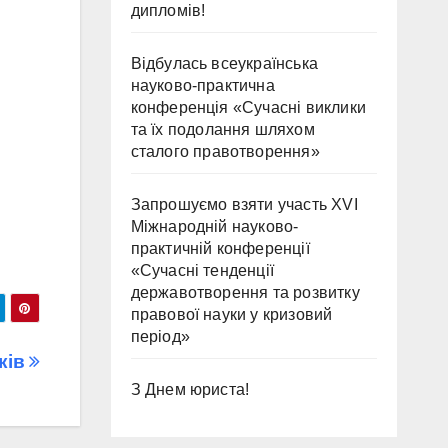
дипломів!
Відбулась всеукраїнська
науково-практична
конференція «Сучасні виклики
та їх подолання шляхом
сталого правотворення»
Запрошуємо взяти участь ХVІ
Міжнародній науково-
практичній конференції
«Сучасні тенденції
державотворення та розвитку
правової науки у кризовий
період»
ків
З Днем юриста!