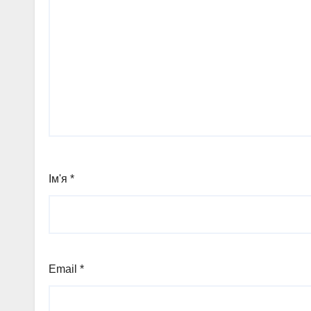
Ім'я
*
Email
*