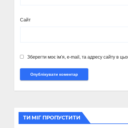
Сайт
Зберегти моє ім'я, e-mail, та адресу сайту в ц
ТИ МІГ ПРОПУСТИТИ