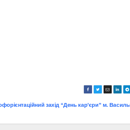
форієнтаційний захід “День кар’єри” м. Василь