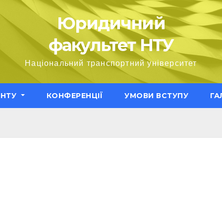
Юридичний
факультет НТУ
Національний транспортний університет
ЕНТУ
КОНФЕРЕНЦІЇ
УМОВИ ВСТУПУ
ГА