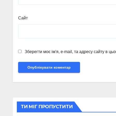
Сайт
Зберегти моє ім'я, e-mail, та адресу сайту в ц
ТИ МІГ ПРОПУСТИТИ