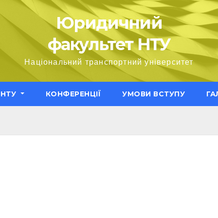
Юридичний
факультет НТУ
Національний транспортний університет
ЕНТУ
КОНФЕРЕНЦІЇ
УМОВИ ВСТУПУ
ГА