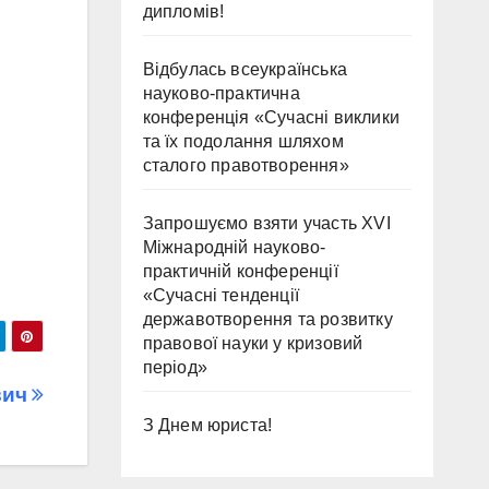
дипломів!
Відбулась всеукраїнська
науково-практична
конференція «Сучасні виклики
та їх подолання шляхом
сталого правотворення»
Запрошуємо взяти участь ХVІ
Міжнародній науково-
практичній конференції
«Сучасні тенденції
державотворення та розвитку
правової науки у кризовий
період»
вич
З Днем юриста!