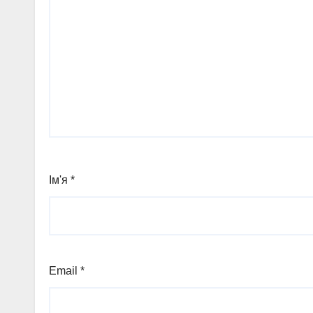
Ім'я
*
Email
*