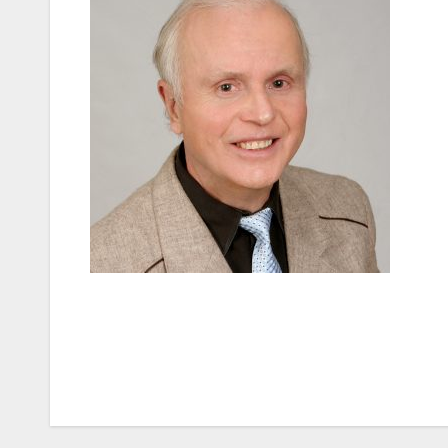
Навігація
записів