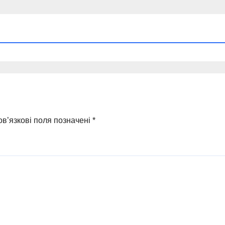
в’язкові поля позначені
*