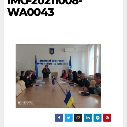
IMG-20211008-
WA0043