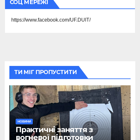
СОЦ МЕРЕЖІ
https://www.facebook.com/UF.DUIT/
ТИ МІГ ПРОПУСТИТИ
НОВИНИ
Практичні заняття з
вогневої підготовки