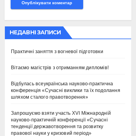
НЕДАВНІ ЗАПИСИ
Практичні заняття з вогневої підготовки
Вітаємо магістрів з отриманням дипломів!
Відбулась всеукраїнська науково-практична
конференція «Сучасні виклики та їх подолання
шляхом сталого правотворення»
Запрошуємо взяти участь ХVІ Міжнародній
науково-практичній конференції «Сучасні
тенденції державотворення та розвитку
правової науки у кризовий період»