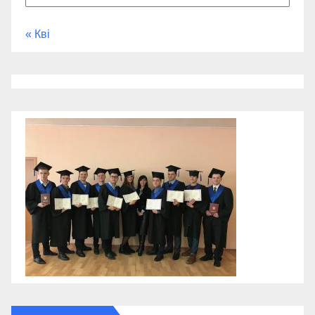
« Кві