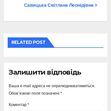
Навігація
Савицька Світлана Леонідівна
записів
RELATED POST
Залишити відповідь
Ваша e-mail адреса не оприлюднюватиметься.
Обов’язкові поля позначені
*
Коментар
*