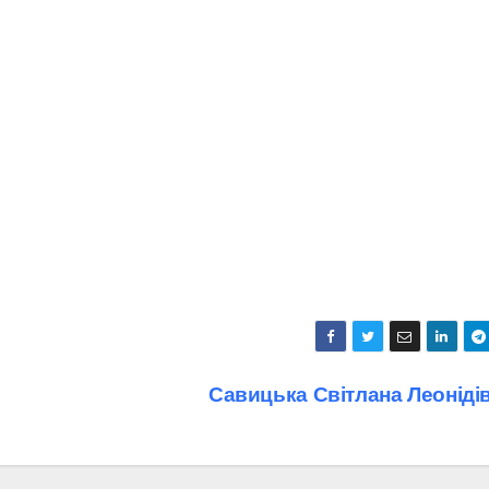
Савицька Світлана Леоніді