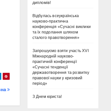
дипломів!
Відбулась всеукраїнська
науково-практична
конференція «Сучасні виклики
та їх подолання шляхом
сталого правотворення»
Запрошуємо взяти участь ХVІ
Міжнародній науково-
практичній конференції
«Сучасні тенденції
державотворення та розвитку
правової науки у кризовий
період»
вна
З Днем юриста!