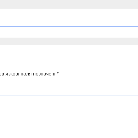
в’язкові поля позначені
*