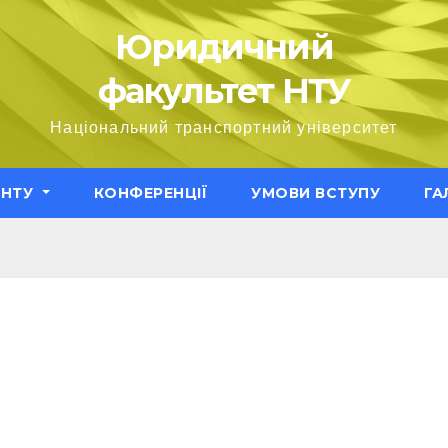
Юридичний
факультет НТУ
Національний транспортний університет
ЕНТУ
КОНФЕРЕНЦІЇ
УМОВИ ВСТУПУ
ГА