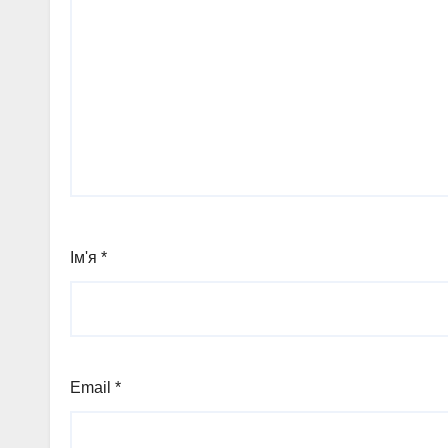
Ім'я
*
Email
*