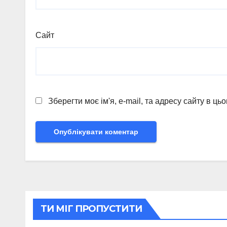
Сайт
Зберегти моє ім'я, e-mail, та адресу сайту в ц
ТИ МІГ ПРОПУСТИТИ