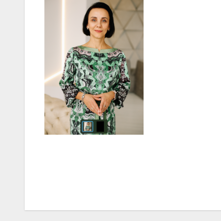
Навігація
записів