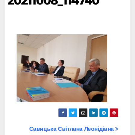
20211008_114740
Навігація
Савицька Світлана Леонідівна