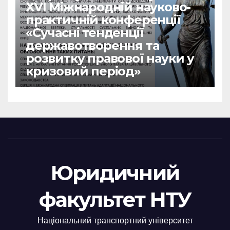
ХVІ Міжнародній науково-
практичній конференції
«Сучасні тенденції
державотворення та
розвитку правової науки у
кризовий період»
Юридичний
факультет НТУ
Національний транспортний університет