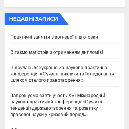
НЕДАВНІ ЗАПИСИ
Практичні заняття з вогневої підготовки
Вітаємо магістрів з отриманням дипломів!
Відбулась всеукраїнська науково-практична
конференція «Сучасні виклики та їх подолання
шляхом сталого правотворення»
Запрошуємо взяти участь ХVІ Міжнародній
науково-практичній конференції «Сучасні
тенденції державотворення та розвитку
правової науки у кризовий період»