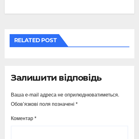
записів
RELATED POST
Залишити відповідь
Ваша e-mail адреса не оприлюднюватиметься.
Обов’язкові поля позначені
*
Коментар
*