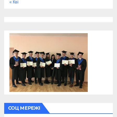
« Кві
СОЦ МЕРЕЖІ