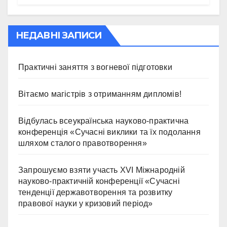
НЕДАВНІ ЗАПИСИ
Практичні заняття з вогневої підготовки
Вітаємо магістрів з отриманням дипломів!
Відбулась всеукраїнська науково-практична
конференція «Сучасні виклики та їх подолання
шляхом сталого правотворення»
Запрошуємо взяти участь ХVІ Міжнародній
науково-практичній конференції «Сучасні
тенденції державотворення та розвитку
правової науки у кризовий період»