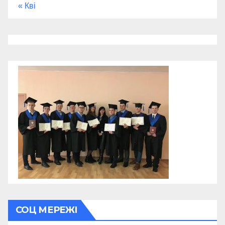
« Кві
СОЦ МЕРЕЖІ