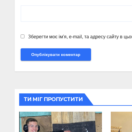
Зберегти моє ім'я, e-mail, та адресу сайту в ц
ТИ МІГ ПРОПУСТИТИ