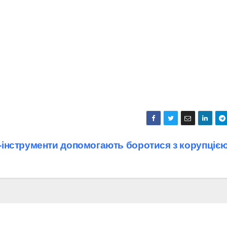
-інструменти допомогають боротися з корупціє