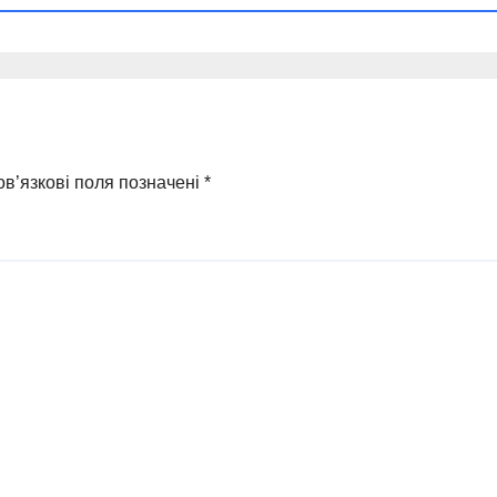
в’язкові поля позначені
*