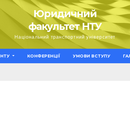
Юридичний
факультет НТУ
Національний транспортний університет
ЕНТУ
КОНФЕРЕНЦІЇ
УМОВИ ВСТУПУ
ГА