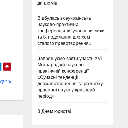
дипломів!
Відбулась всеукраїнська
науково-практична
конференція «Сучасні виклики
та їх подолання шляхом
сталого правотворення»
Запрошуємо взяти участь ХVІ
Міжнародній науково-
практичній конференції
«Сучасні тенденції
ю?”
державотворення та розвитку
правової науки у кризовий
період»
З Днем юриста!