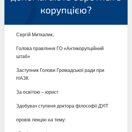
Сергій Миткалик,
Голова правління ГО «Антикорупційний
штаб»
Заступник Голови Громадської ради при
НАЗК
За освітою – юрист
Здобувач ступеня доктора філософії ДУІТ
провів лекцію на тему: