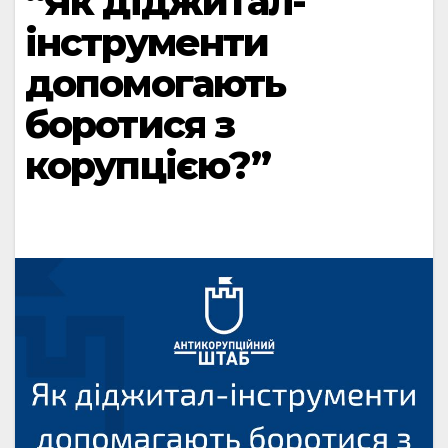
“Як діджитал-
інструменти
допомогають
боротися з
корупцією?”