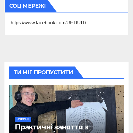
СОЦ МЕРЕЖІ
https://www.facebook.com/UF.DUIT/
ТИ МІГ ПРОПУСТИТИ
НОВИНИ
Практичні заняття з