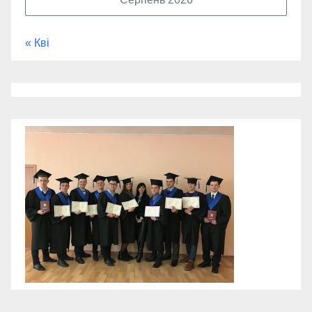
« Кві