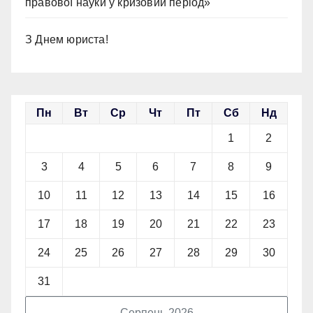
правової науки у кризовий період»
З Днем юриста!
Пн
Вт
Ср
Чт
Пт
Сб
Нд
1
2
3
4
5
6
7
8
9
10
11
12
13
14
15
16
17
18
19
20
21
22
23
24
25
26
27
28
29
30
31
Серпень 2026