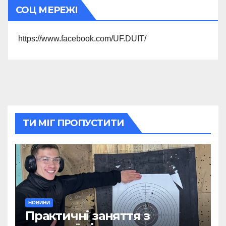
СОЦ МЕРЕЖІ
https://www.facebook.com/UF.DUIT/
ТИ МІГ ПРОПУСТИТИ
НОВИНИ
Практичні заняття з