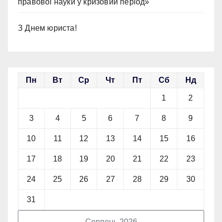
правової науки у кризовий період»
З Днем юриста!
Пн
Вт
Ср
Чт
Пт
Сб
Нд
1
2
3
4
5
6
7
8
9
10
11
12
13
14
15
16
17
18
19
20
21
22
23
24
25
26
27
28
29
30
31
Серпень 2026