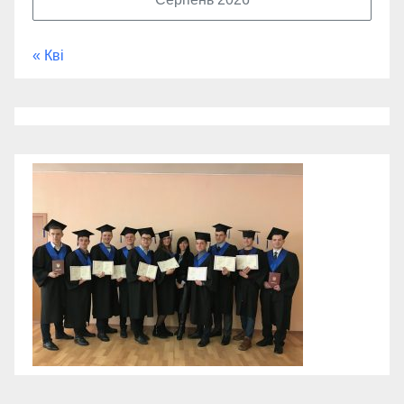
« Кві