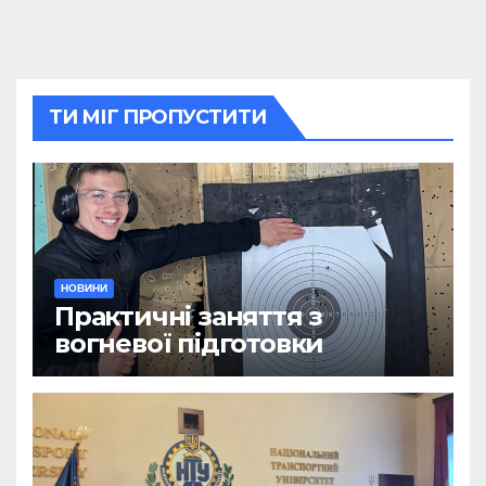
ТИ МІГ ПРОПУСТИТИ
НОВИНИ
Практичні заняття з
вогневої підготовки