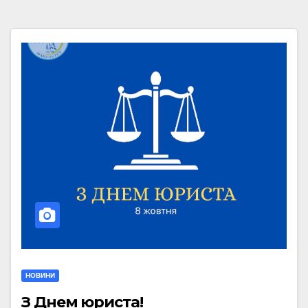
НОВИНИ
З Днем юриста!