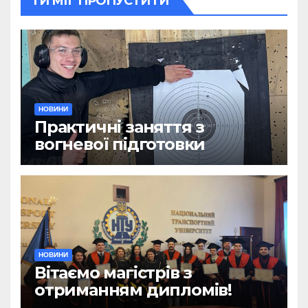
ТИ МІГ ПРОПУСТИТИ
НОВИНИ
Практичні заняття з
вогневої підготовки
НОВИНИ
Вітаємо магістрів з
отриманням дипломів!