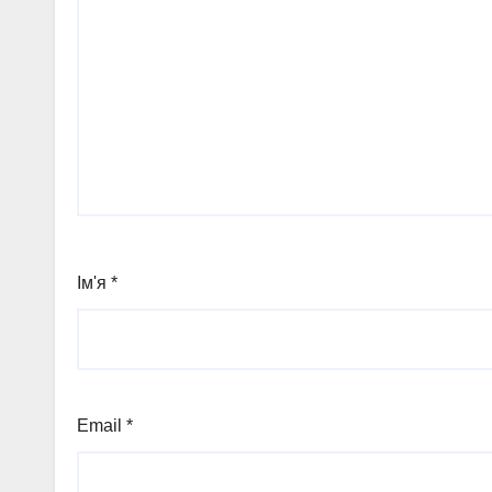
Ім'я
*
Email
*