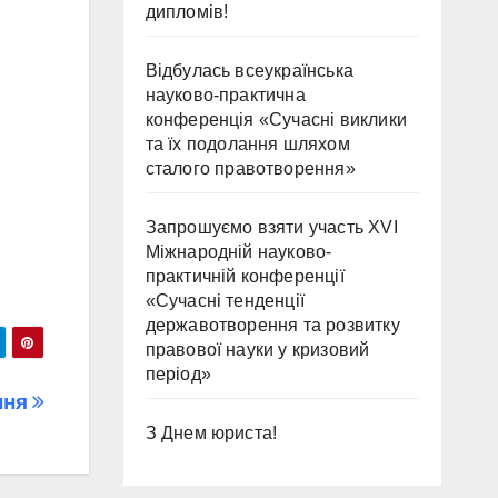
дипломів!
Відбулась всеукраїнська
науково-практична
конференція «Сучасні виклики
та їх подолання шляхом
сталого правотворення»
Запрошуємо взяти участь ХVІ
Міжнародній науково-
практичній конференції
«Сучасні тенденції
державотворення та розвитку
правової науки у кризовий
період»
ння
З Днем юриста!