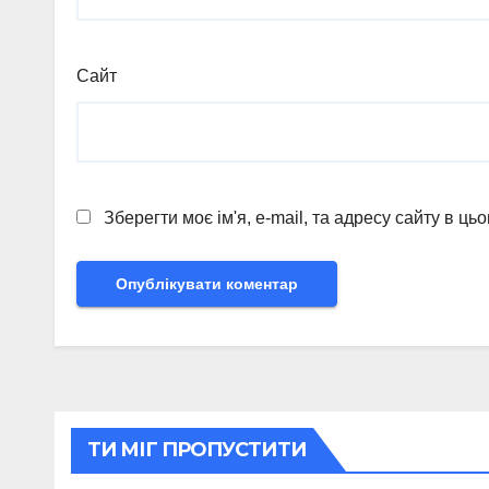
Сайт
Зберегти моє ім'я, e-mail, та адресу сайту в ц
ТИ МІГ ПРОПУСТИТИ