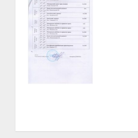
Навігація
записів