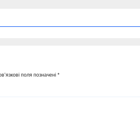
в’язкові поля позначені
*