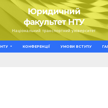
Юридичний
факультет НТУ
Національний транспортний університет
ЕНТУ
КОНФЕРЕНЦІЇ
УМОВИ ВСТУПУ
ГА