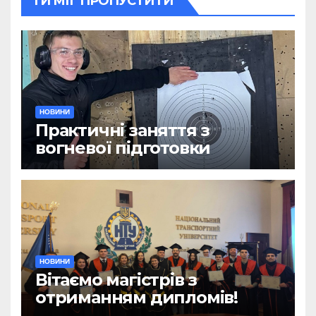
ТИ МІГ ПРОПУСТИТИ
НОВИНИ
Практичні заняття з
вогневої підготовки
НОВИНИ
Вітаємо магістрів з
отриманням дипломів!