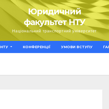
Юридичний
факультет НТУ
Національний транспортний університет
ЕНТУ
КОНФЕРЕНЦІЇ
УМОВИ ВСТУПУ
ГА