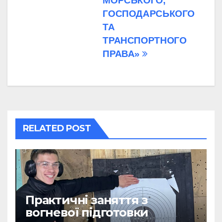
МОРСЬКОГО,
ГОСПОДАРСЬКОГО
ТА
ТРАНСПОРТНОГО
ПРАВА»
RELATED POST
Практичні заняття з
вогневої підготовки