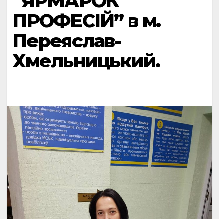
“ЯРМАРОК
ПРОФЕСІЙ” в м.
Переяслав-
Хмельницький.