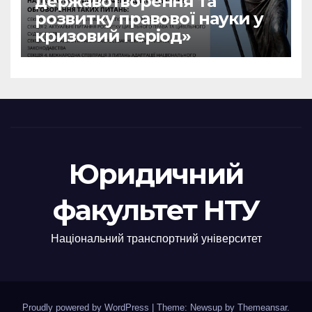
державотворення та
розвитку правової науки у
кризовий період»
Юридичний
факультет НТУ
Національний транспортний університет
Proudly powered by WordPress
|
Theme: Newsup by
Themeansar
.