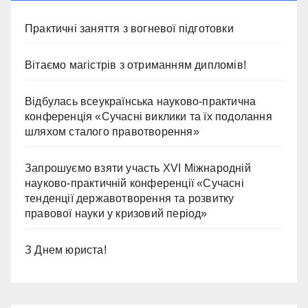
Практичні заняття з вогневої підготовки
Вітаємо магістрів з отриманням дипломів!
Відбулась всеукраїнська науково-практична
конференція «Сучасні виклики та їх подолання
шляхом сталого правотворення»
Запрошуємо взяти участь ХVІ Міжнародній
науково-практичній конференції «Сучасні
тенденції державотворення та розвитку
правової науки у кризовий період»
З Днем юриста!