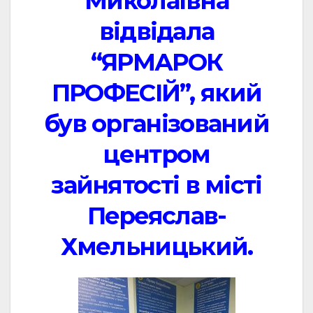
Миколаївна
відвідала
“ЯРМАРОК
ПРОФЕСІЙ”, який
був організований
центром
зайнятості в місті
Переяслав-
Хмельницький.