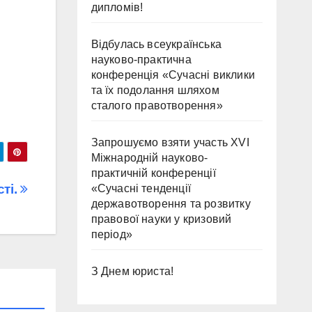
дипломів!
Відбулась всеукраїнська
науково-практична
конференція «Сучасні виклики
та їх подолання шляхом
сталого правотворення»
Запрошуємо взяти участь ХVІ
Міжнародній науково-
практичній конференції
ті.
«Сучасні тенденції
державотворення та розвитку
правової науки у кризовий
період»
З Днем юриста!