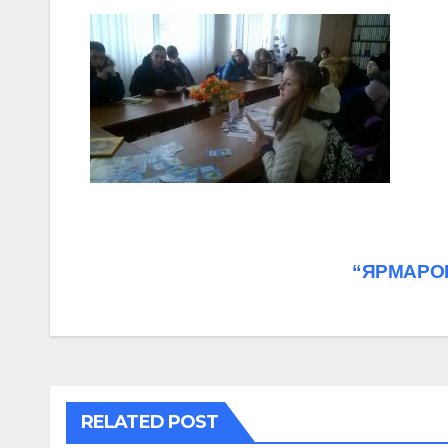
Навігація
“ЯРМАРОК 
записів
RELATED POST