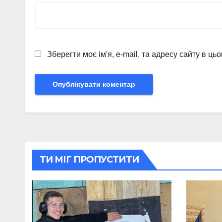
Зберегти моє ім'я, e-mail, та адресу сайту в ц
ТИ МІГ ПРОПУСТИТИ