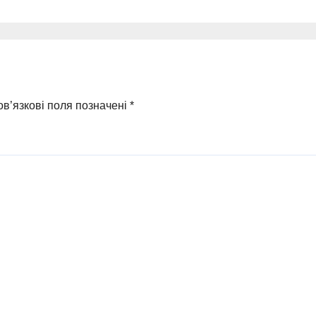
в’язкові поля позначені
*