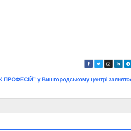
ПРОФЕСІЙ” у Вишгородському центрі заянятос