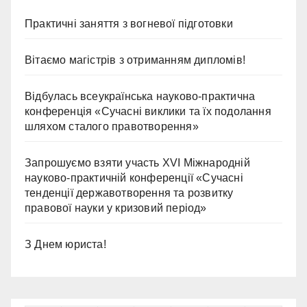
Практичні заняття з вогневої підготовки
Вітаємо магістрів з отриманням дипломів!
Відбулась всеукраїнська науково-практична
конференція «Сучасні виклики та їх подолання
шляхом сталого правотворення»
Запрошуємо взяти участь ХVІ Міжнародній
науково-практичній конференції «Сучасні
тенденції державотворення та розвитку
правової науки у кризовий період»
З Днем юриста!