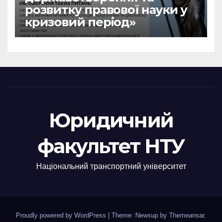
розвитку правової науки у
кризовий період»
Юридичний
факультет НТУ
Національний транспортний університет
Proudly powered by WordPress
|
Theme: Newsup by
Themeansar
.