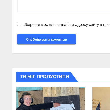
Зберегти моє ім'я, e-mail, та адресу сайту в ц
ТИ МІГ ПРОПУСТИТИ