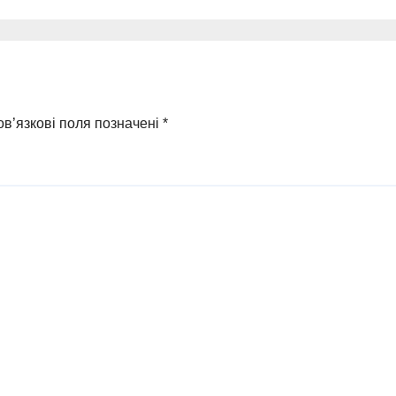
в’язкові поля позначені
*