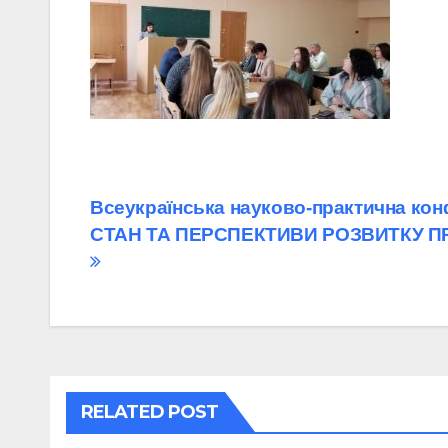
Навігація
Всеукраїнська науково-практична кон
СТАН ТА ПЕРСПЕКТИВИ РОЗВИТКУ П
записів
RELATED POST