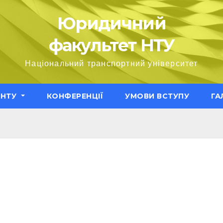
Юридичний
факультет НТУ
Національний транспортний університет
ЕНТУ
КОНФЕРЕНЦІЇ
УМОВИ ВСТУПУ
ГА