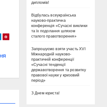
дипломів!
Відбулась всеукраїнська
науково-практична
конференція «Сучасні виклики
та їх подолання шляхом
сталого правотворення»
Запрошуємо взяти участь ХVІ
Міжнародній науково-
ННЯ
практичній конференції
«Сучасні тенденції
державотворення та розвитку
правової науки у кризовий
період»
З Днем юриста!