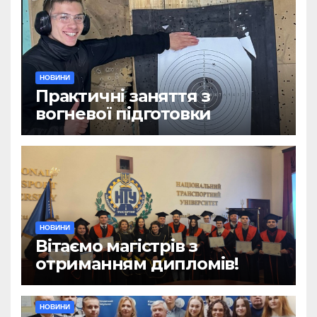
НОВИНИ
Практичні заняття з
вогневої підготовки
НОВИНИ
Вітаємо магістрів з
отриманням дипломів!
НОВИНИ