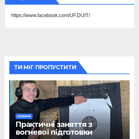
https://www.facebook.com/UF.DUIT/
ТИ МІГ ПРОПУСТИТИ
НОВИНИ
Практичні заняття з
вогневої підготовки