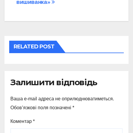
вишиванка»
записів
RELATED POST
Залишити відповідь
Ваша e-mail адреса не оприлюднюватиметься.
Обов’язкові поля позначені
*
Коментар
*