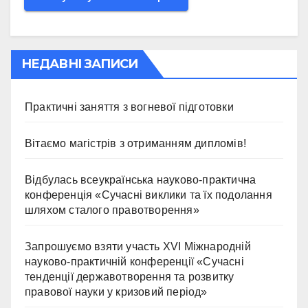
НЕДАВНІ ЗАПИСИ
Практичні заняття з вогневої підготовки
Вітаємо магістрів з отриманням дипломів!
Відбулась всеукраїнська науково-практична
конференція «Сучасні виклики та їх подолання
шляхом сталого правотворення»
Запрошуємо взяти участь ХVІ Міжнародній
науково-практичній конференції «Сучасні
тенденції державотворення та розвитку
правової науки у кризовий період»