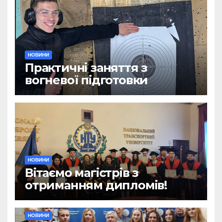
НОВИНИ
Практичні заняття з
вогневої підготовки
НОВИНИ
Вітаємо магістрів з
отриманням дипломів!
НОВИНИ