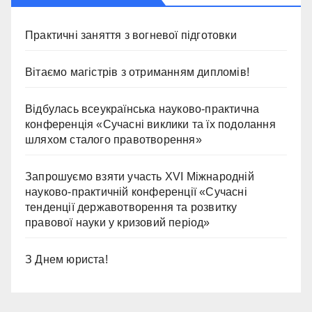
Практичні заняття з вогневої підготовки
Вітаємо магістрів з отриманням дипломів!
Відбулась всеукраїнська науково-практична
конференція «Сучасні виклики та їх подолання
шляхом сталого правотворення»
Запрошуємо взяти участь ХVІ Міжнародній
науково-практичній конференції «Сучасні
тенденції державотворення та розвитку
правової науки у кризовий період»
З Днем юриста!