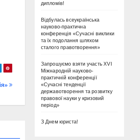
дипломів!
Відбулась всеукраїнська
науково-практична
конференція «Сучасні виклики
та їх подолання шляхом
сталого правотворення»
Запрошуємо взяти участь ХVІ
Міжнародній науково-
практичній конференції
ія»
«Сучасні тенденції
державотворення та розвитку
правової науки у кризовий
період»
З Днем юриста!