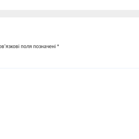
в’язкові поля позначені
*