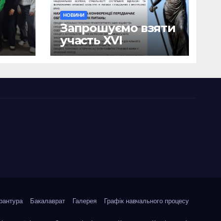
НОВИНИ
Запрошуємо взяти
участь ХVІ
ична
Міжнародній
науково-
ики
практичній
я
конференції
о
«Сучасні тенденції
я»
державотворення
та розвитку
правової науки у
кризовий період»
рантура
Бакалаврат
Галерея
Графік навчального процесу