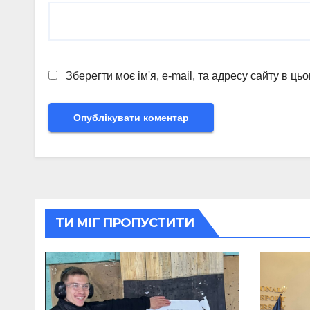
Зберегти моє ім'я, e-mail, та адресу сайту в ц
ТИ МІГ ПРОПУСТИТИ