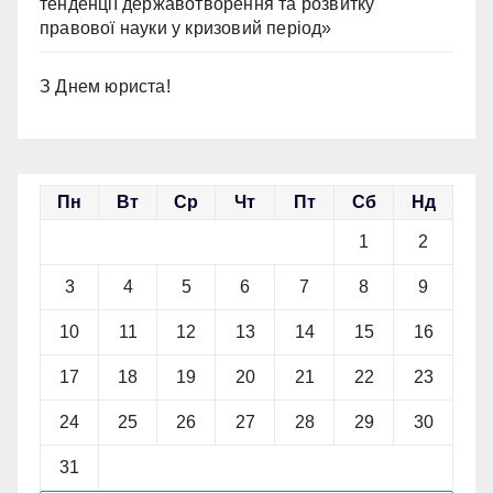
тенденції державотворення та розвитку
правової науки у кризовий період»
З Днем юриста!
Пн
Вт
Ср
Чт
Пт
Сб
Нд
1
2
3
4
5
6
7
8
9
10
11
12
13
14
15
16
17
18
19
20
21
22
23
24
25
26
27
28
29
30
31