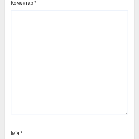
Коментар
*
Ім'я
*