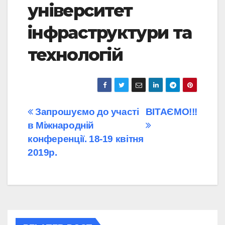
університет
інфраструктури та
технологій
Навігація
Запрошуємо до участі
ВІТАЄМО!!!
в Міжнародній
записів
конференції. 18-19 квітня
2019р.