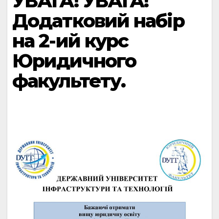
УВАГА! УВАГА!
Додатковий набір
на 2-ий курс
Юридичного
факультету.