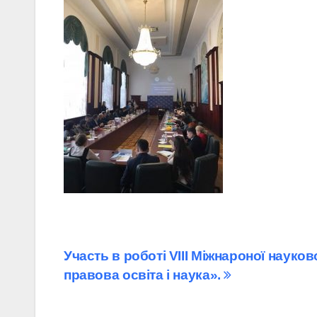
Навігація
Участь в роботі VIII Міжнароної науко
правова освіта і наука».
записів