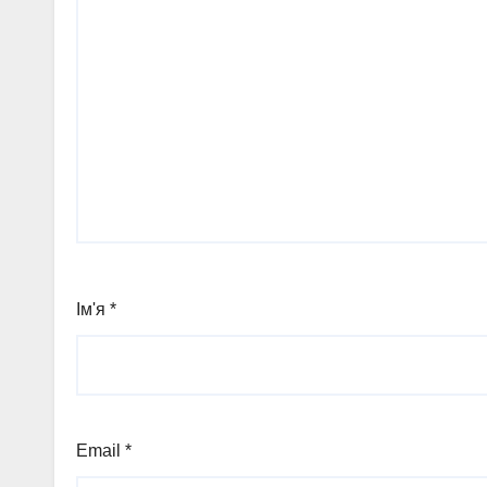
Ім'я
*
Email
*