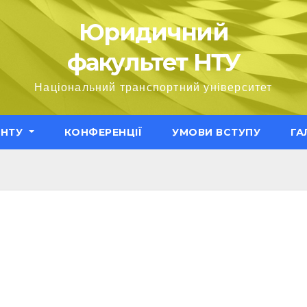
Юридичний
факультет НТУ
Національний транспортний університет
ЕНТУ
КОНФЕРЕНЦІЇ
УМОВИ ВСТУПУ
ГА