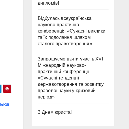
дипломів!
Відбулась всеукраїнська
науково-практична
конференція «Сучасні виклики
та їх подолання шляхом
сталого правотворення»
Запрошуємо взяти участь ХVІ
Міжнародній науково-
практичній конференції
«Сучасні тенденції
державотворення та розвитку
правової науки у кризовий
період»
ська
З Днем юриста!