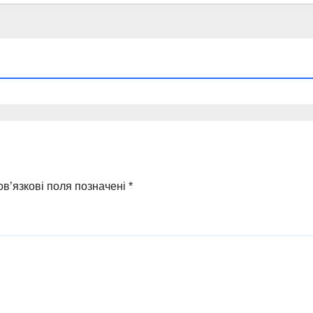
в’язкові поля позначені
*