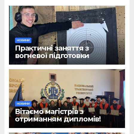
НОВИНИ
Практичні заняття з
вогневої підготовки
НОВИНИ
Вітаємо магістрів з
отриманням дипломів!