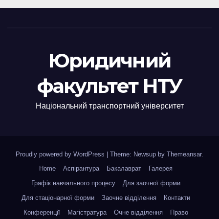
Юридичний
факультет НТУ
Національний транспортний університет
Proudly powered by WordPress
|
Theme: Newsup by
Themeansar
.
Home
Аспірантура
Бакалаврат
Галерея
Графік навчального процесу
Для заочної форми
Для стаціонарної форми
Заочне відділення
Контакти
Конференції
Магістратура
Очне відділення
Право