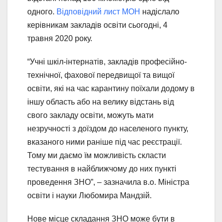
одного.
Відповідний лист МОН
надіслало
керівникам закладів освіти сьогодні, 4
травня 2020 року.
“Учні шкіл-інтернатів, закладів професійно-
технічної, фахової передвищої та вищої
освіти, які на час карантину поїхали додому в
іншу область або на велику відстань від
свого закладу освіти, можуть мати
незручності з доїздом до населеного пункту,
вказаного ними раніше під час реєстрації.
Тому ми даємо їм можливість скласти
тестування в найближчому до них пункті
проведення ЗНО”, – зазначила в.о. Міністра
освіти і науки Любомира Мандзій.
Нове місце складання ЗНО може бути в