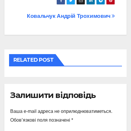
Навігація
Ковальчук Андрій Трохимович
записів
RELATED POST
Залишити відповідь
Ваша e-mail адреса не оприлюднюватиметься.
Обов’язкові поля позначені
*