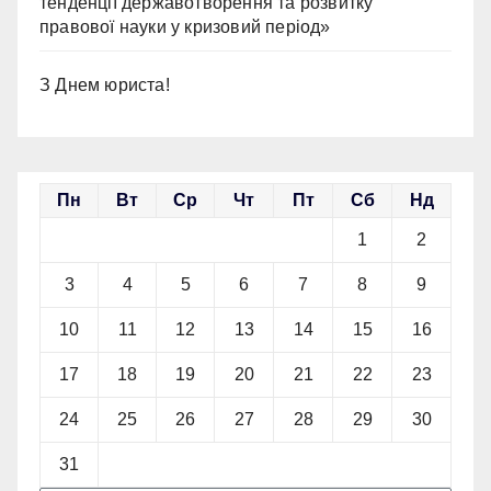
тенденції державотворення та розвитку
правової науки у кризовий період»
З Днем юриста!
Пн
Вт
Ср
Чт
Пт
Сб
Нд
1
2
3
4
5
6
7
8
9
10
11
12
13
14
15
16
17
18
19
20
21
22
23
24
25
26
27
28
29
30
31