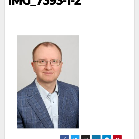
IMG_7393-1-2