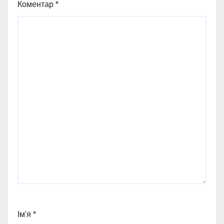
Коментар
*
Ім'я
*