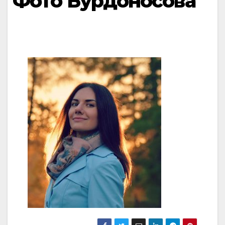
Фото Бурдоносова