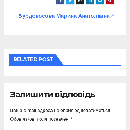
Навігація
Бурдоносова Марина Анатоліївна
записів
RELATED POST
Залишити відповідь
Ваша e-mail адреса не оприлюднюватиметься.
Обов’язкові поля позначені
*