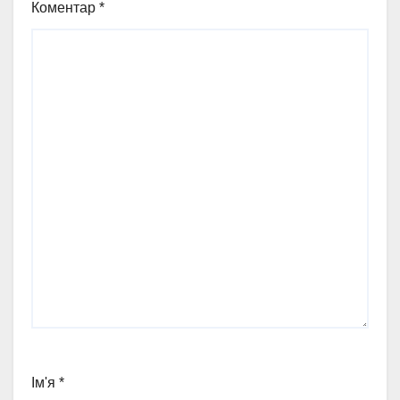
Коментар
*
Ім'я
*