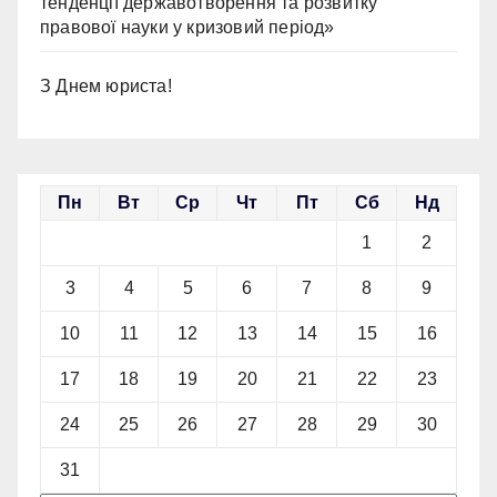
тенденції державотворення та розвитку
правової науки у кризовий період»
З Днем юриста!
Пн
Вт
Ср
Чт
Пт
Сб
Нд
1
2
3
4
5
6
7
8
9
10
11
12
13
14
15
16
17
18
19
20
21
22
23
24
25
26
27
28
29
30
31