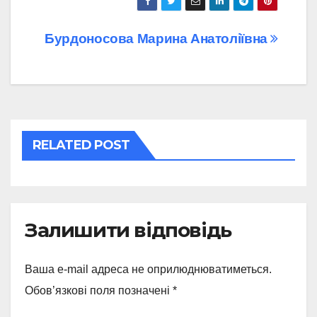
Навігація
Бурдоносова Марина Анатоліївна
записів
RELATED POST
Залишити відповідь
Ваша e-mail адреса не оприлюднюватиметься.
Обов’язкові поля позначені
*