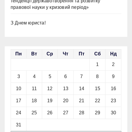
тенденції державотворення та розвитку
правової науки у кризовий період»
З Днем юриста!
Пн
Вт
Ср
Чт
Пт
Сб
Нд
1
2
3
4
5
6
7
8
9
10
11
12
13
14
15
16
17
18
19
20
21
22
23
24
25
26
27
28
29
30
31