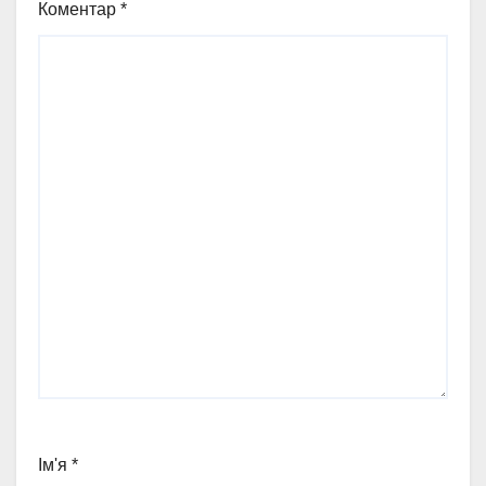
Коментар
*
Ім'я
*