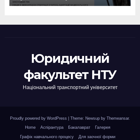
Юридичний
факультет НТУ
Національний транспортний університет
Proudly powered by WordPress
|
Theme: Newsup by
Themeansar
.
Home
Аспірантура
Бакалаврат
Галерея
Графік навчального процесу
Для заочної форми