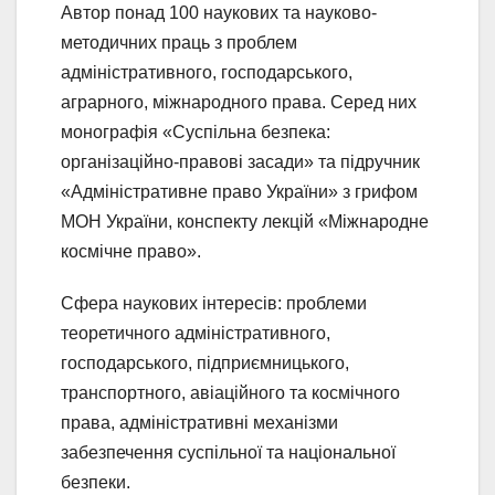
Автор понад 100 наукових та науково-
методичних праць з проблем
адміністративного, господарського,
аграрного, міжнародного права. Серед них
монографія «Суспільна безпека:
організаційно-правові засади» та підручник
«Адміністративне право України» з грифом
МОН України, конспекту лекцій «Міжнародне
космічне право».
Сфера наукових інтересів: проблеми
теоретичного адміністративного,
господарського, підприємницького,
транспортного, авіаційного та космічного
права, адміністративні механізми
забезпечення суспільної та національної
безпеки.