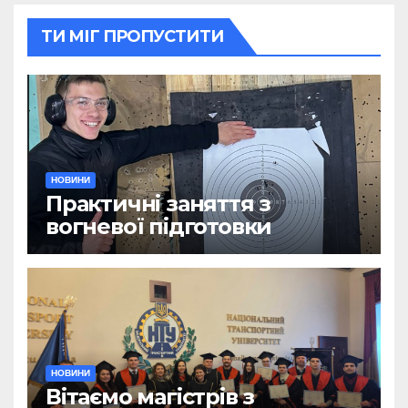
ТИ МІГ ПРОПУСТИТИ
НОВИНИ
Практичні заняття з
вогневої підготовки
НОВИНИ
Вітаємо магістрів з