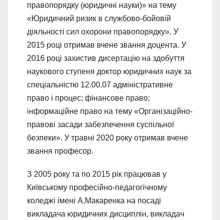
правопорядку (юридичні науки)» на тему
«Юридичний ризик в службово-бойовій
діяльності сил охорони правопорядку». У
2015 році отримав вчене звання доцента. У
2016 році захистив дисертацію на здобуття
наукового ступеня доктор юридичних наук за
спеціальністю 12.00.07 адміністративне
право і процес; фінансове право;
інформаційне право на тему «Організаційно-
правові засади забезпечення суспільної
безпеки». У травні 2020 року отримав вчене
звання професор.
З 2005 року та по 2015 рік працював у
Київському професійно-педагогічному
коледжі імені А.Макаренка на посаді
викладача юридичних дисциплін, викладач