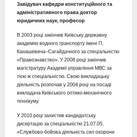
Завідувач кафедри конституційного та
адміністративного права доктор
юридичних наук, професор
В 2003 році закінчив Київську державну
академію водного транспорту імені П.
Канашевича–Сагайдачного за спеціальністю
«Правознавство». У 2008 році закінчив
магістратуру Академії управління МВС за
тією ж спеціальністю. Свою викладацьку
діяльність розпочав у 2004 році на посаді
викладача Київського оптико-механічного
технікуму.
У 2010 році захистив кандидатську
дисертацію за спеціальністю 21.07.05.
«Службово-бойова діяльність сил охорони