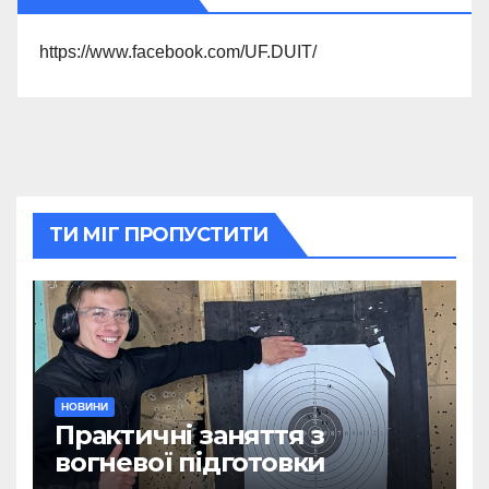
https://www.facebook.com/UF.DUIT/
ТИ МІГ ПРОПУСТИТИ
НОВИНИ
Практичні заняття з
вогневої підготовки