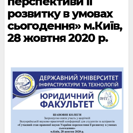
перспективи її
розвитку в умовах
сьогодення» м.Київ,
28 жовтня 2020 р.