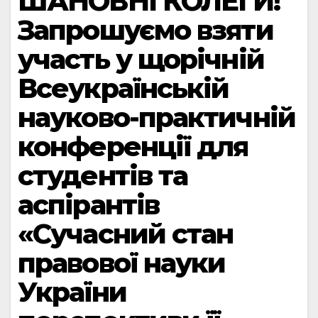
ШАНОВНІ КОЛЕГИ!
Запрошуємо взяти
участь у щорічній
Всеукраїнській
науково-практичній
конференції для
студентів та
аспірантів
«Сучасний стан
правової науки
України