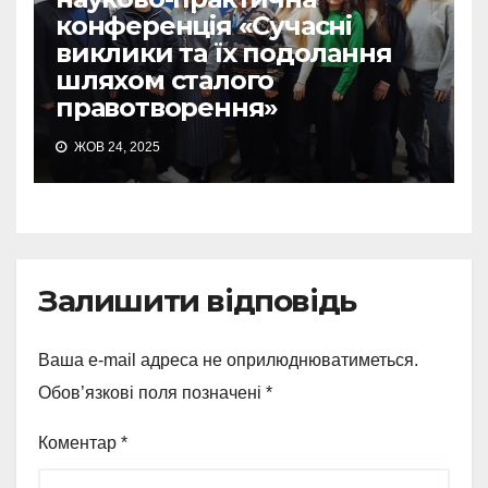
конференція «Сучасні
виклики та їх подолання
шляхом сталого
правотворення»
ЖОВ 24, 2025
Залишити відповідь
Ваша e-mail адреса не оприлюднюватиметься.
Обов’язкові поля позначені
*
Коментар
*