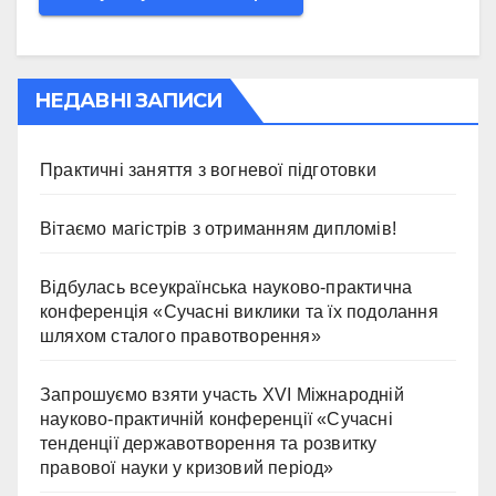
НЕДАВНІ ЗАПИСИ
Практичні заняття з вогневої підготовки
Вітаємо магістрів з отриманням дипломів!
Відбулась всеукраїнська науково-практична
конференція «Сучасні виклики та їх подолання
шляхом сталого правотворення»
Запрошуємо взяти участь ХVІ Міжнародній
науково-практичній конференції «Сучасні
тенденції державотворення та розвитку
правової науки у кризовий період»