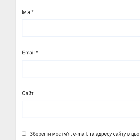
Ім'я
*
Email
*
Сайт
Зберегти моє ім'я, e-mail, та адресу сайту в ц