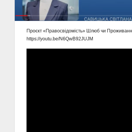
Проєкт «Правосвідомість» Шлюб чи Проживання
https://youtu.be/N6QwB92JUJM