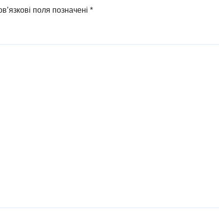
в’язкові поля позначені
*