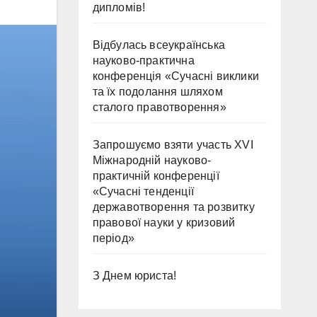
дипломів!
Відбулась всеукраїнська
науково-практична
конференція «Сучасні виклики
та їх подолання шляхом
сталого правотворення»
Запрошуємо взяти участь ХVІ
Міжнародній науково-
практичній конференції
«Сучасні тенденції
державотворення та розвитку
правової науки у кризовий
період»
З Днем юриста!