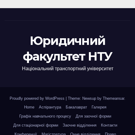
Юридичний
факультет НТУ
Національний транспортний університет
Proudly powered by WordPress
|
Theme: Newsup by
Themeansar
.
Home
Аспірантура
Бакалаврат
Галерея
Графік навчального процесу
Для заочної форми
Для стаціонарної форми
Заочне відділення
Контакти
Конференції
Магістратура
Очне відділення
Право