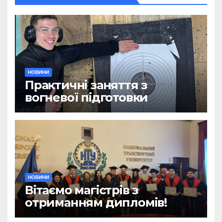
НОВИНИ
Практичні заняття з
вогневої підготовки
НОВИНИ
Вітаємо магістрів з
отриманням дипломів!