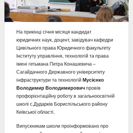
На прикінці січня місяця кандидат
юридичних наук, доцент, завідувач кафедри
Цивільного права Юридичного факультету
Інституту управління, технологій та права
імені гетьмана Петра Конашевича –
Сагайдачного Державного університету
інфраструктури та технологій
Мусієнко
Володимир Володимирович
провів
профорієнтаційну роботу в загальноосвітній
школі с.Дударків Бориспільського району
Київської області.
Випускникам школи проінформовано про