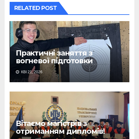
RELATED POST
Практичні заняття з
вогневої підготовки
КВІ 21, 2026
Вітаємо магістрів з
отриманням дипломів!