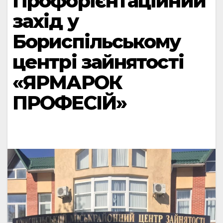
Профорієнтаційний
захід у
Бориспільському
центрі зайнятості
«ЯРМАРОК
ПРОФЕСІЙ»