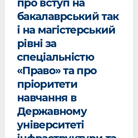
про вступ на
бакалаврський так
і на магістерський
рівні за
спеціальністю
«Право» та про
пріоритети
навчання в
Державному
університеті