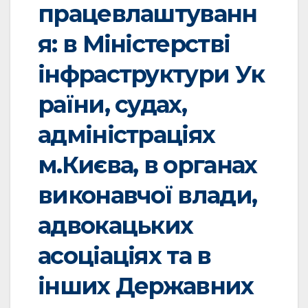
працевлаштуванн
я: в Міністерстві
інфраструктури Ук
раїни, судах,
адміністраціях
м.Києва, в органах
виконавчої влади,
адвокацьких
асоціаціях та в
інших Державних