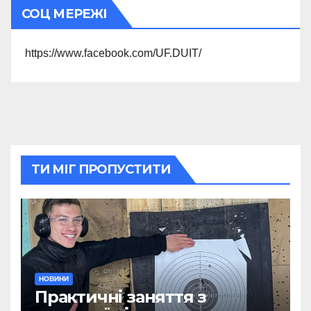
СОЦ МЕРЕЖІ
https://www.facebook.com/UF.DUIT/
ТИ МІГ ПРОПУСТИТИ
НОВИНИ
Практичні заняття з