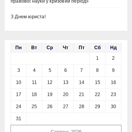
правової науки у кризовий період»
З Днем юриста!
Пн
Вт
Ср
Чт
Пт
Сб
Нд
1
2
3
4
5
6
7
8
9
10
11
12
13
14
15
16
17
18
19
20
21
22
23
24
25
26
27
28
29
30
31
Серпень 2026