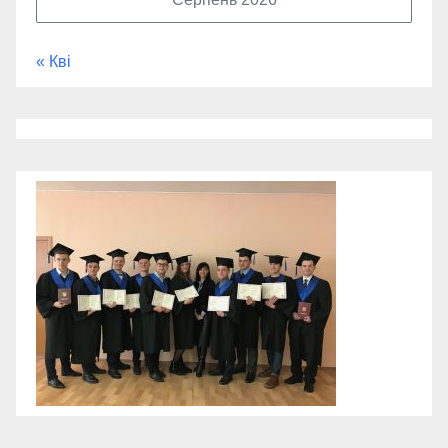
« Кві