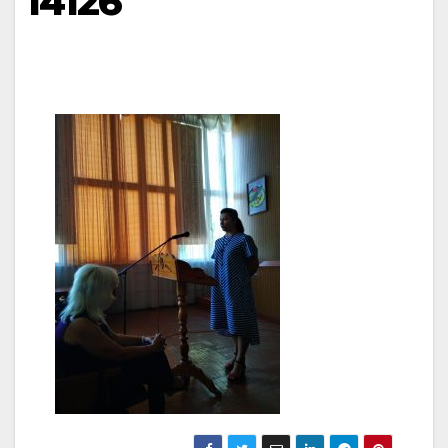
14126