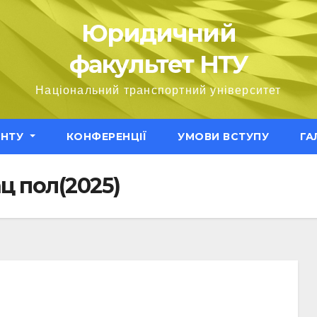
Юридичний
факультет НТУ
Національний транспортний університет
ЕНТУ
КОНФЕРЕНЦІЇ
УМОВИ ВСТУПУ
ГА
ц пол(2025)