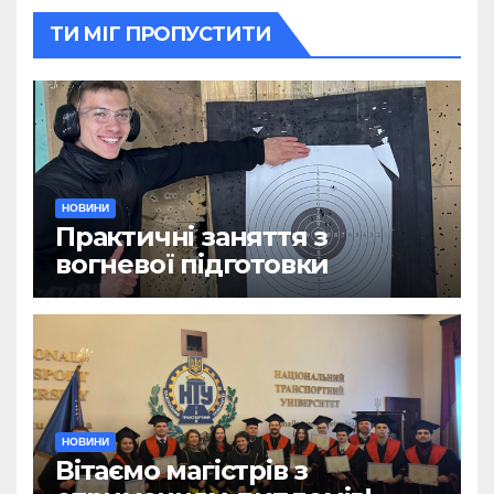
ТИ МІГ ПРОПУСТИТИ
НОВИНИ
Практичні заняття з
вогневої підготовки
НОВИНИ
Вітаємо магістрів з