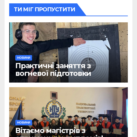
ТИ МІГ ПРОПУСТИТИ
НОВИНИ
Практичні заняття з
вогневої підготовки
НОВИНИ
Вітаємо магістрів з