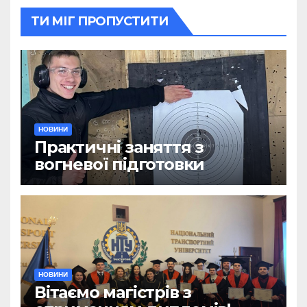
ТИ МІГ ПРОПУСТИТИ
НОВИНИ
Практичні заняття з
вогневої підготовки
НОВИНИ
Вітаємо магістрів з