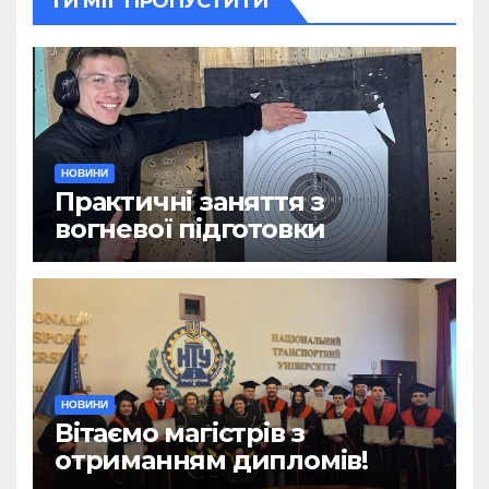
ТИ МІГ ПРОПУСТИТИ
НОВИНИ
Практичні заняття з
вогневої підготовки
НОВИНИ
Вітаємо магістрів з
отриманням дипломів!