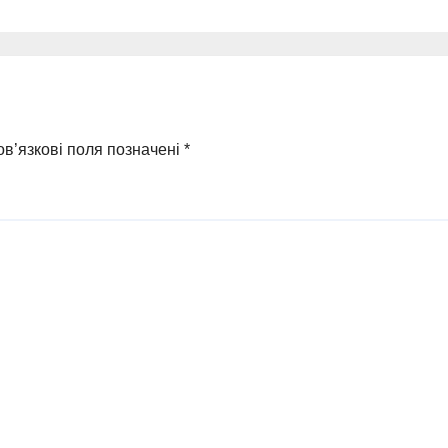
в’язкові поля позначені
*