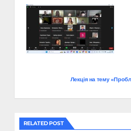
Навігація
Лекція на тему «Пробл
записів
RELATED POST