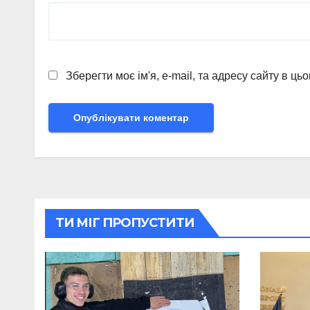
Зберегти моє ім'я, e-mail, та адресу сайту в ц
ТИ МІГ ПРОПУСТИТИ