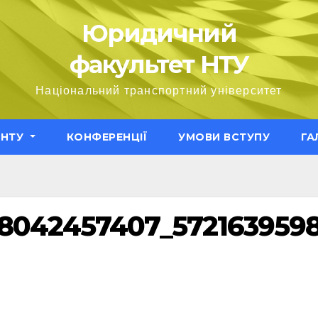
Юридичний
факультет НТУ
Національний транспортний університет
ЕНТУ
КОНФЕРЕНЦІЇ
УМОВИ ВСТУПУ
ГА
8042457407_572163959