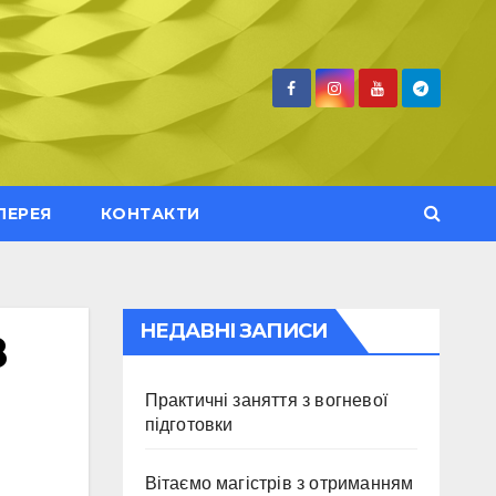
ЛЕРЕЯ
КОНТАКТИ
НЕДАВНІ ЗАПИСИ
8
Практичні заняття з вогневої
підготовки
Вітаємо магістрів з отриманням