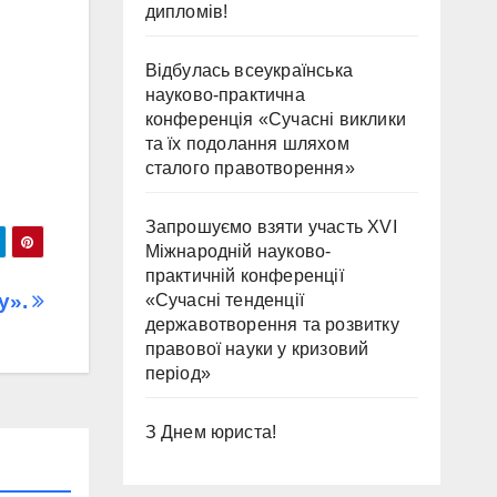
дипломів!
Відбулась всеукраїнська
науково-практична
конференція «Сучасні виклики
та їх подолання шляхом
сталого правотворення»
Запрошуємо взяти участь ХVІ
Міжнародній науково-
практичній конференції
у».
«Сучасні тенденції
державотворення та розвитку
правової науки у кризовий
період»
З Днем юриста!