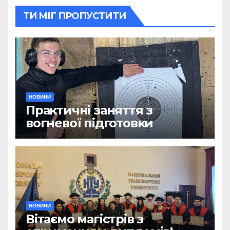
ТИ МІГ ПРОПУСТИТИ
НОВИНИ
Практичні заняття з
вогневої підготовки
НОВИНИ
Вітаємо магістрів з