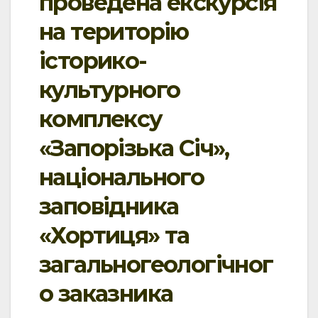
проведена екскурсія
на територію
історико-
культурного
комплексу
«Запорізька Січ»,
національного
заповідника
«Хортиця» та
загальногеологічног
о заказника