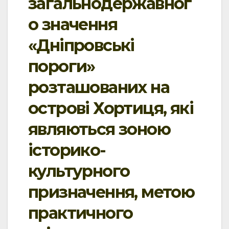
загальнодержавног
о значення
«Дніпровські
пороги»
розташованих на
острові Хортиця, які
являються зоною
історико-
культурного
призначення, метою
практичного