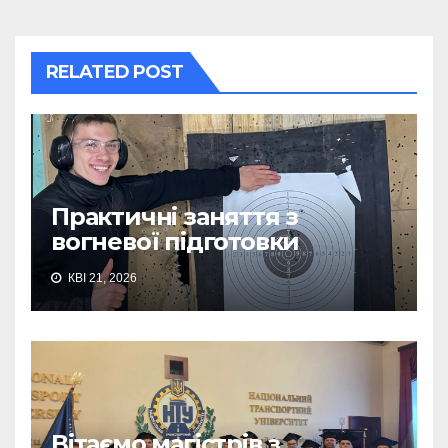
RELATED POST
Практичні заняття з
вогневої підготовки
КВІ 21, 2026
Вітаємо магістрів з