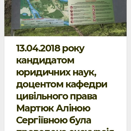
13.04.2018 року
кандидатом
юридичних наук,
доцентом кафедри
цивільного права
Мартюк Аліною
Сергіївною була