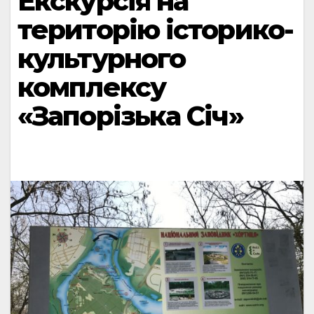
Екскурсія на
територію історико-
культурного
комплексу
«Запорізька Січ»