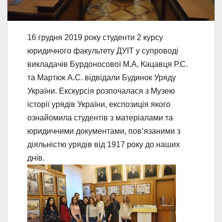
16 грудня 2019 року студенти 2 курсу
юридичного факультету ДУІТ у супроводі
викладачів Бурдоносової М.А, Кацавця Р.С.
та Мартюк А.С. відвідали Будинок Уряду
України. Екскурсія розпочалася з Музею
історії урядів України, експозиція якого
ознайомила студентів з матеріалами та
юридичними документами, пов’язаними з
діяльністю урядів від 1917 року до наших
днів.