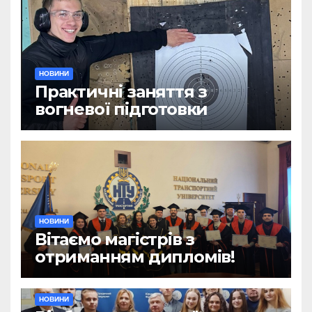
НОВИНИ
Практичні заняття з
вогневої підготовки
НОВИНИ
Вітаємо магістрів з
отриманням дипломів!
НОВИНИ