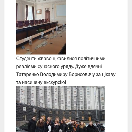
Студенти жваво цікавилися політичними
реаліями сучасного уряду. Дуже вдячні
Татаренко Володимиру Борисовичу за цікаву
та насичену екскурсію!