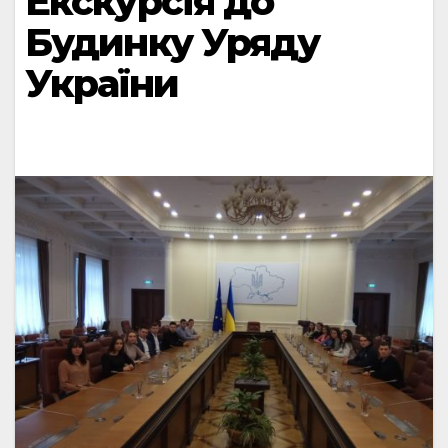
Екскурсія до
Будинку Уряду
України